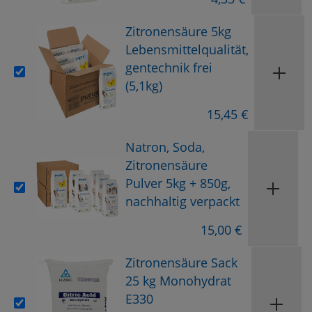
Zitronensäure 5kg
Lebensmittelqualität,
gentechnik frei
(5,1kg)
15,45 €
Natron, Soda,
Zitronensäure
Pulver 5kg + 850g,
nachhaltig verpackt
15,00 €
Zitronensäure Sack
25 kg Monohydrat
E330