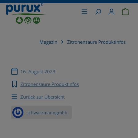
War
alt springen
Magazin
Zitronensäure Produktinfos
16. August 2023
Zitronensäure Produktinfos
Zurück zur Übersicht
schwarzmanngmbh