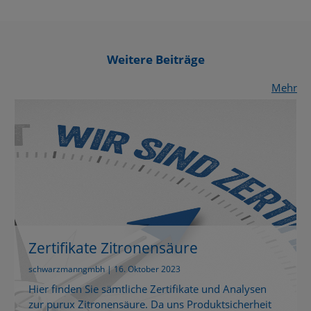
Weitere Beiträge
Mehr
Zertifikate Zitronensäure
schwarzmanngmbh | 16. Oktober 2023
Hier finden Sie sämtliche Zertifikate und Analysen
zur purux Zitronensäure. Da uns Produktsicherheit