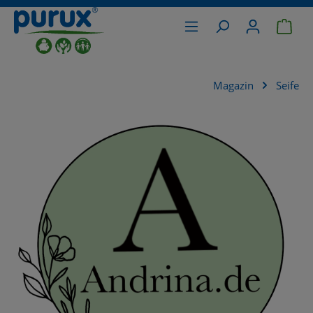
War
alt springen
Magazin
Seife