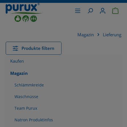
War
alt springen
Magazin
Lieferung
Produkte filtern
Kaufen
Magazin
Schlämmkreide
Waschnüsse
Team Purux
Natron Produktinfos