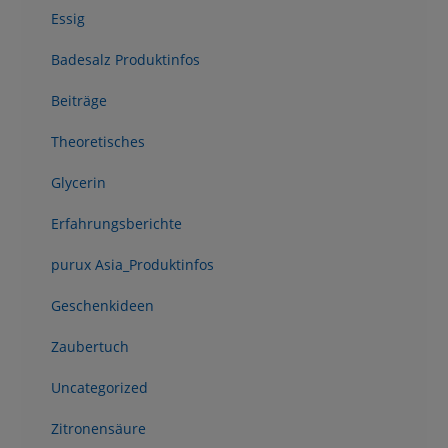
Essig
Badesalz Produktinfos
Beiträge
Theoretisches
Glycerin
Erfahrungsberichte
purux Asia_Produktinfos
Geschenkideen
Zaubertuch
Uncategorized
Zitronensäure