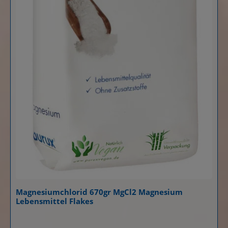
Magnesiumchlorid 670gr MgCl2 Magnesium
Lebensmittel Flakes
Details