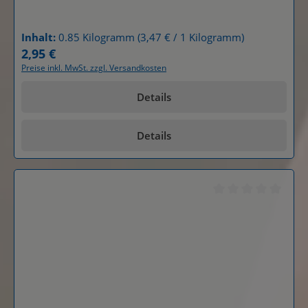
Inhalt:
0.85 Kilogramm
(3,47 € / 1 Kilogramm)
2,95 €
Regulärer Preis:
Preise inkl. MwSt. zzgl. Versandkosten
Details
Details
Durchschnittliche B