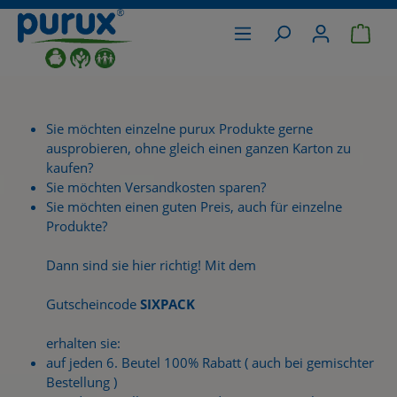
War
alt springen
Sie möchten einzelne purux Produkte gerne
ausprobieren, ohne gleich einen ganzen Karton zu
kaufen?
Sie möchten Versandkosten sparen?
Sie möchten einen guten Preis, auch für einzelne
Produkte?
Dann sind sie hier richtig! Mit dem
Gutscheincode
SIXPACK
erhalten sie:
auf jeden 6. Beutel 100% Rabatt ( auch bei gemischter
Bestellung )