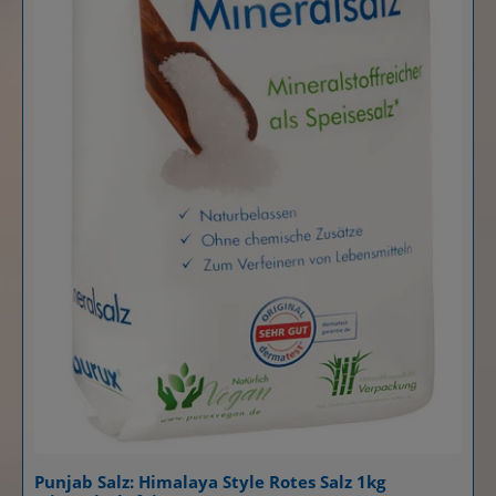
Punjab Salz: Himalaya Style Rotes Salz 1kg