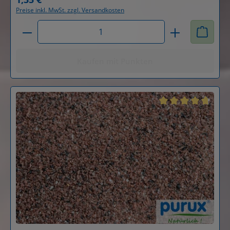
Preise inkl. MwSt. zzgl. Versandkosten
Produkt Anzahl: Gib den gewünschten Wert ein od
Kaufen mit Punkten
Durchschnittliche B