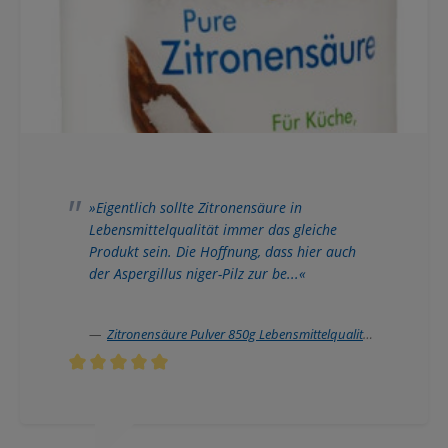
»Eigentlich sollte Zitronensäure in
Lebensmittelqualität immer das gleiche
Produkt sein. Die Hoffnung, dass hier auch
der Aspergillus niger-Pilz zur be...«
Zitronensäure Pulver 850g Lebensmittelqualität gentechnikfrei
Durchschnittliche Bewertung von 5 von 5 Sternen