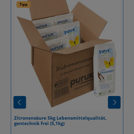
Durchschnittliche Bew
Tipp
Zitronensäure 5kg Lebensmittelqualität,
gentechnik frei (5,1kg)
Details