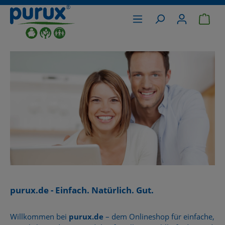
War
alt springen
purux.de - Einfach. Natürlich. Gut.
Willkommen bei
purux.de
– dem Onlineshop für einfache,