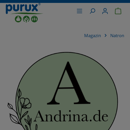
War
alt springen
Magazin
Natron