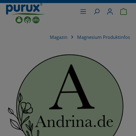
War
alt springen
Magazin
Magnesium Produktinfos