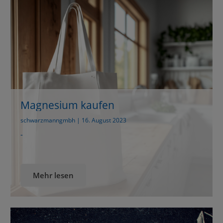
(ausdrückliche oder konkludente) Garantie, Zusage
oder Haftung zur Verfügung gestellt. Ausser im Falle
vorsätzlicher Schädigung, haftet die […]
Magnesium kaufen
schwarzmanngmbh | 16. August 2023
-
Mehr lesen