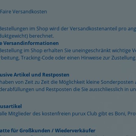
Faire Versandkosten
 Bestellungen im Shop wird der Versandkostenanteil pro a
duktgewicht) berechnet.
le Versandinformationen
Bestellung im Shop erhalten Sie uneingeschränkt wichtige 
beitung, Tracking-Code oder einen Hinweise zur Zustellung
lusive Artikel und Restposten
haben von Zeit zu Zeit die Möglichkeit kleine Sonderposte
erabfüllungen und Restposten die Sie ausschliesslich in u
usartikel
alle Mitglieder des kostenfreien purux Club gibt es Boni, P
atte für Großkunden / Wiederverkäufer