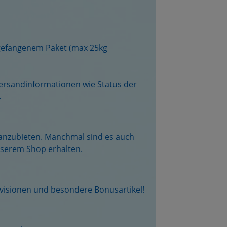
ngefangenem Paket (max 25kg
Versandinformationen wie Status der
.
n anzubieten. Manchmal sind es auch
nserem Shop erhalten.
rovisionen und besondere Bonusartikel!