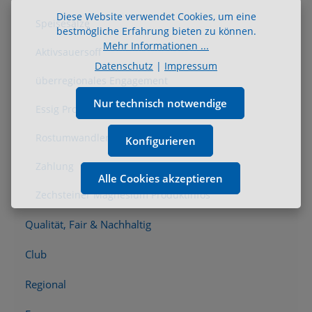
Diese Website verwendet Cookies, um eine
Speisesalze
bestmögliche Erfahrung bieten zu können.
Mehr Informationen ...
Aktivsauersoff
Datenschutz
|
Impressum
überregionales Engagement
Nur technisch notwendige
Essig Produktinfos
Rostumwandler
Konfigurieren
Zahlung
Alle Cookies akzeptieren
Zechsteiner Magnesium Produktinfos
Qualität, Fair & Nachhaltig
Club
Regional