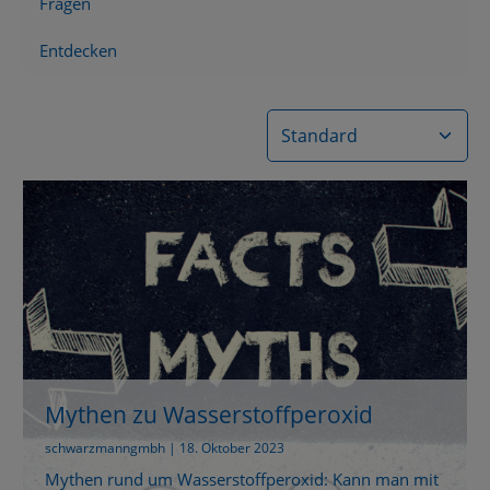
Fragen
Entdecken
Mythen zu Wasserstoffperoxid
schwarzmanngmbh | 18. Oktober 2023
Mythen rund um Wasserstoffperoxid: Kann man mit