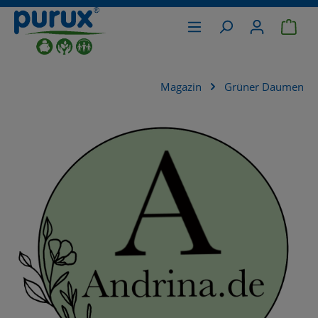
War
alt springen
Magazin
Grüner Daumen