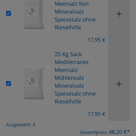
Meersalz fein
Mineralsalz
Speisesalz ohne
Rieselhilfe
17,95 €
25 Kg Sack
Mediterranes
Meersalz
Mühlensalz
Mineralsalz
Speisesalz ohne
Rieselhilfe
17,95 €
Ausgewählt:
6
48,20 €*
Gesamtpreis: