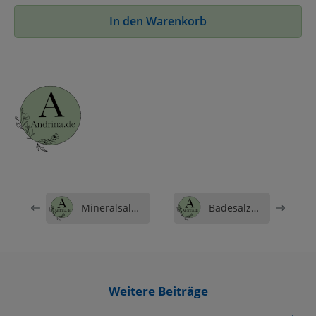
In den Warenkorb
Mineralsalz Anwendungen
Badesalz Anwendungen
Weitere Beiträge