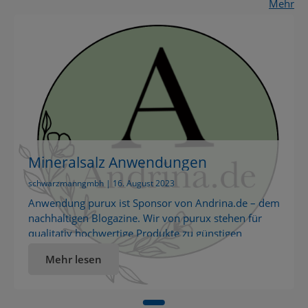
Mehr
Mineralsalz Anwendungen
schwarzmanngmbh | 16. August 2023
Anwendung purux ist Sponsor von Andrina.de – dem
nachhaltigen Blogazine. Wir von purux stehen für
qualitativ hochwertige Produkte zu günstigen
Preisen...
Mehr lesen