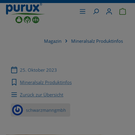
War
alt springen
Magazin
Mineralsalz Produktinfos
25. Oktober 2023
Mineralsalz Produktinfos
Zurück zur Übersicht
schwarzmanngmbh