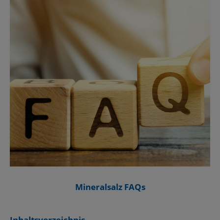
Mineralsalz FAQs
Inhaltsverzeichnis