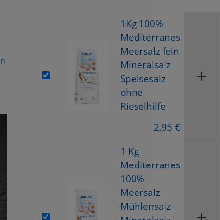
1Kg 100%
Mediterranes
Meersalz fein
en
Mineralsalz
Speisesalz
ohne
Rieselhilfe
2,95 €
1 Kg
Mediterranes
100%
Meersalz
Mühlensalz
Mineralsalz