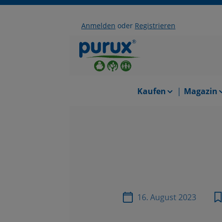
Anmelden
oder
Registrieren
halt springen
Zur Hauptnavigation springen
Kaufen
Magazin
16. August 2023