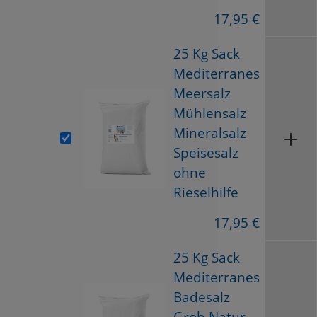
17,95 €
25 Kg Sack
Mediterranes
Meersalz
Mühlensalz
Mineralsalz
Speisesalz
ohne
Rieselhilfe
17,95 €
25 Kg Sack
Mediterranes
Badesalz
Grob Natur