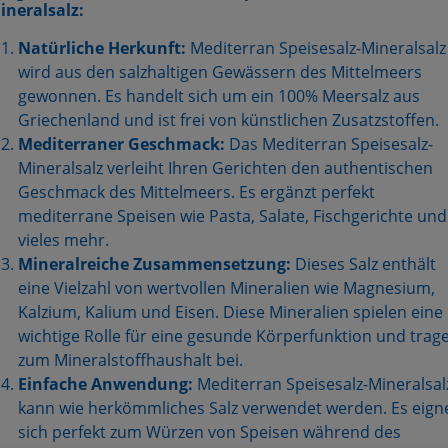
ineralsalz:
Natürliche Herkunft:
Mediterran Speisesalz-Mineralsalz
wird aus den salzhaltigen Gewässern des Mittelmeers
gewonnen. Es handelt sich um ein 100% Meersalz aus
Griechenland und ist frei von künstlichen Zusatzstoffen.
Mediterraner Geschmack:
Das Mediterran Speisesalz-
Mineralsalz verleiht Ihren Gerichten den authentischen
Geschmack des Mittelmeers. Es ergänzt perfekt
mediterrane Speisen wie Pasta, Salate, Fischgerichte und
vieles mehr.
Mineralreiche Zusammensetzung:
Dieses Salz enthält
eine Vielzahl von wertvollen Mineralien wie Magnesium,
Kalzium, Kalium und Eisen. Diese Mineralien spielen eine
wichtige Rolle für eine gesunde Körperfunktion und trag
zum Mineralstoffhaushalt bei.
Einfache Anwendung:
Mediterran Speisesalz-Mineralsal
kann wie herkömmliches Salz verwendet werden. Es eign
sich perfekt zum Würzen von Speisen während des