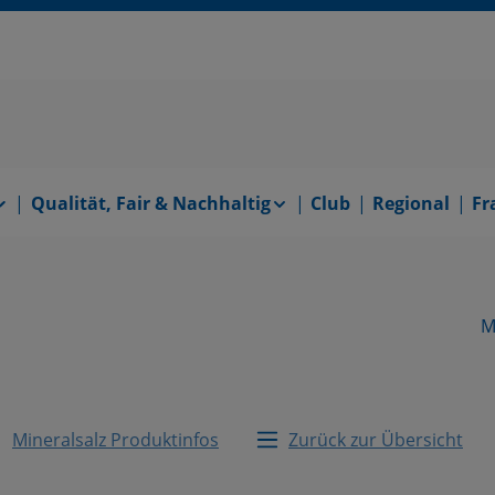
Qualität, Fair & Nachhaltig
Club
Regional
Fr
M
Mineralsalz Produktinfos
Zurück zur Übersicht