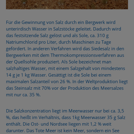
Für die Gewinnung von Salz durch ein Bergwerk wird
unterirdisch Wasser in Salzstöcke geleitet. Dadurch wird
das festsitzende Salz gelöst und als Sole, ca. 310 g
Natriumchlorid pro Liter, durch Maschinen zu Tage
gefördert. In anderen Verfahren wird das Siedesalz in den
Bergwerken mit dem Thermokompressionsverfahren aus
der Quellsohle produziert. Als Sole bezeichnet man
salzhaltiges Wasser, mit einem Salzgehalt von mindestens
14 g je 1 kg Wasser. Gesättigt ist die Sole bei einem
maximalen Salzanteil von 26 %. In der Weltproduktion liegt
das Steinsalz mit 70% vor der Produktion des Meersalzes
mit nur ca. 35 %.
Die Salzkonzentration liegt im Meerwasser nur bei ca. 3,5
%, das heißt im Verhältnis, dass 1kg Meerwasser 35 g Salz
enthält. Die Ost- und Nordsee liegen mit 1,2 % weit
darunter. Das Tote Meer ist kein Meer, sondern ein See