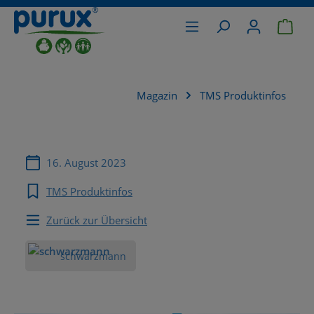
War
alt springen
Magazin
TMS Produktinfos
16. August 2023
TMS Produktinfos
Zurück zur Übersicht
schwarzmann