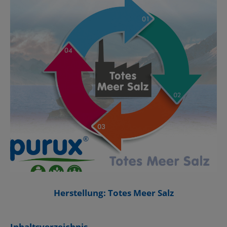
Herstellung: Totes Meer Salz
Inhaltsverzeichnis