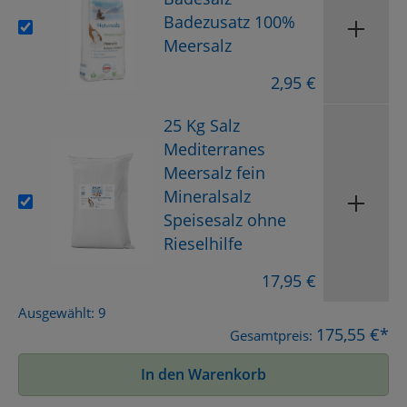
Badezusatz 100%
Meersalz
2,95 €
25 Kg Salz
Mediterranes
Meersalz fein
Mineralsalz
Speisesalz ohne
Rieselhilfe
17,95 €
Ausgewählt:
9
175,55 €*
Gesamtpreis:
In den Warenkorb