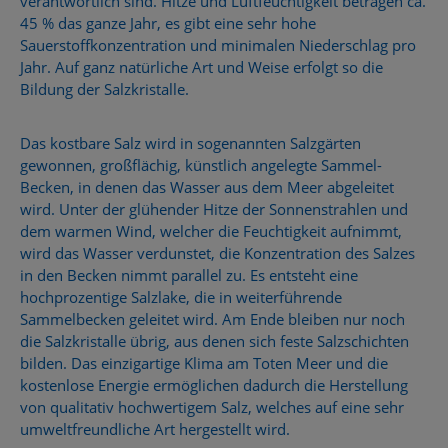
verantwortlich sind. Hitze und Luftfeuchtigkeit betragen ca.
45 % das ganze Jahr, es gibt eine sehr hohe
Sauerstoffkonzentration und minimalen Niederschlag pro
Jahr. Auf ganz natürliche Art und Weise erfolgt so die
Bildung der Salzkristalle.
Das kostbare Salz wird in sogenannten Salzgärten
gewonnen, großflächig, künstlich angelegte Sammel-
Becken, in denen das Wasser aus dem Meer abgeleitet
wird. Unter der glühender Hitze der Sonnenstrahlen und
dem warmen Wind, welcher die Feuchtigkeit aufnimmt,
wird das Wasser verdunstet, die Konzentration des Salzes
in den Becken nimmt parallel zu. Es entsteht eine
hochprozentige Salzlake, die in weiterführende
Sammelbecken geleitet wird. Am Ende bleiben nur noch
die Salzkristalle übrig, aus denen sich feste Salzschichten
bilden. Das einzigartige Klima am Toten Meer und die
kostenlose Energie ermöglichen dadurch die Herstellung
von qualitativ hochwertigem Salz, welches auf eine sehr
umweltfreundliche Art hergestellt wird.