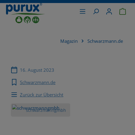
War
alt springen
Magazin
Schwarzmann.de
16. August 2023
Schwarzmann.de
Zurück zur Übersicht
schwarzmanngmbh