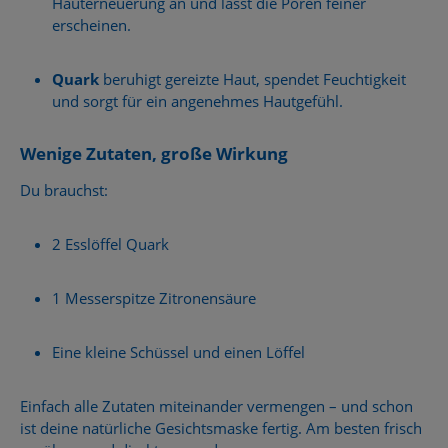
Hauterneuerung an und lässt die Poren feiner
erscheinen.
Quark
beruhigt gereizte Haut, spendet Feuchtigkeit
und sorgt für ein angenehmes Hautgefühl.
Wenige Zutaten, große Wirkung
Du brauchst:
2 Esslöffel Quark
1 Messerspitze Zitronensäure
Eine kleine Schüssel und einen Löffel
Einfach alle Zutaten miteinander vermengen – und schon
ist deine natürliche Gesichtsmaske fertig. Am besten frisch