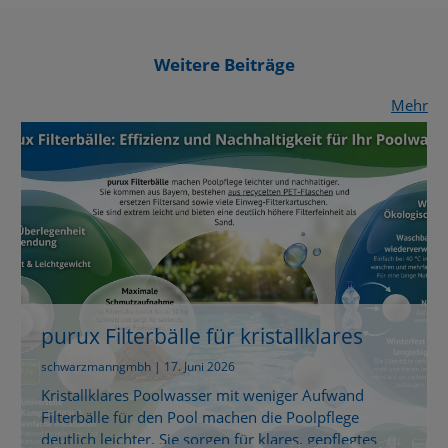
Weitere Beiträge
Mehr
purux Filterbälle für kristallklares
Poolwasser
schwarzmanngmbh | 17. Juni 2026
Kristallklares Poolwasser mit weniger Aufwand
Filterbälle für den Pool machen die Poolpflege
deutlich leichter. Sie sorgen für klares, gepflegtes