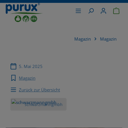
War
alt springen
Magazin
Magazin
5. Mai 2025
Magazin
Zurück zur Übersicht
schwarzmanngmbh