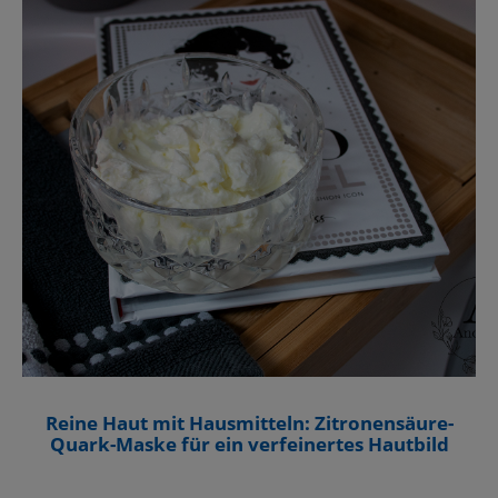
Reine Haut mit Hausmitteln: Zitronensäure-
Quark-Maske für ein verfeinertes Hautbild