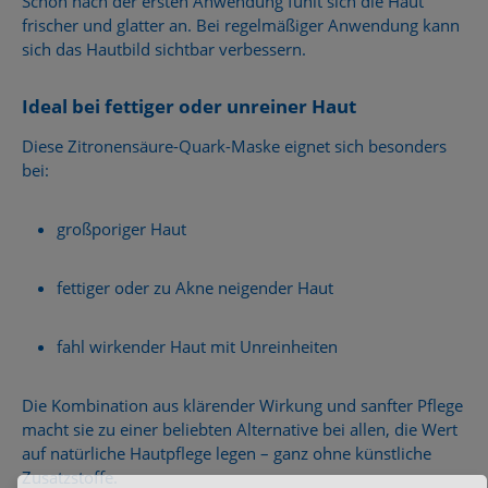
Schon nach der ersten Anwendung fühlt sich die Haut
frischer und glatter an. Bei regelmäßiger Anwendung kann
sich das Hautbild sichtbar verbessern.
Ideal bei fettiger oder unreiner Haut
Diese Zitronensäure-Quark-Maske eignet sich besonders
bei:
großporiger Haut
fettiger oder zu Akne neigender Haut
fahl wirkender Haut mit Unreinheiten
Die Kombination aus klärender Wirkung und sanfter Pflege
macht sie zu einer beliebten Alternative bei allen, die Wert
auf natürliche Hautpflege legen – ganz ohne künstliche
Zusatzstoffe.