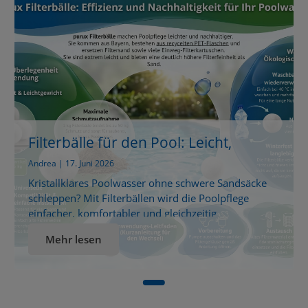
Filterbälle für den Pool: Leicht,
effizient und nachhaltig
Andrea | 17. Juni 2026
Kristallklares Poolwasser ohne schwere Sandsäcke
schleppen? Mit Filterbällen wird die Poolpflege
einfacher, komfortabler und gleichzeitig
nachhaltiger...
Mehr lesen