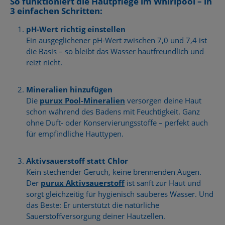
So funktioniert die Hautpflege im Whirlpool – in
3 einfachen Schritten:
pH-Wert richtig einstellen
Ein ausgeglichener pH-Wert zwischen 7,0 und 7,4 ist
die Basis – so bleibt das Wasser hautfreundlich und
reizt nicht.
Mineralien hinzufügen
Die
purux Pool-Mineralien
versorgen deine Haut
schon während des Badens mit Feuchtigkeit. Ganz
ohne Duft- oder Konservierungsstoffe – perfekt auch
für empfindliche Hauttypen.
Aktivsauerstoff statt Chlor
Kein stechender Geruch, keine brennenden Augen.
Der
purux Aktivsauerstoff
ist sanft zur Haut und
sorgt gleichzeitig für hygienisch sauberes Wasser. Und
das Beste: Er unterstützt die natürliche
Sauerstoffversorgung deiner Hautzellen.