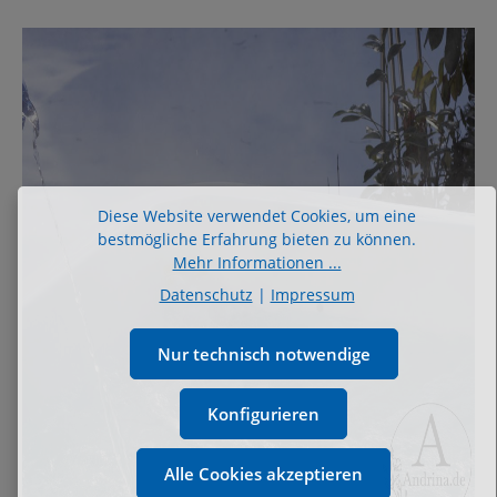
Diese Website verwendet Cookies, um eine
bestmögliche Erfahrung bieten zu können.
Mehr Informationen ...
Datenschutz
|
Impressum
Nur technisch notwendige
Konfigurieren
Alle Cookies akzeptieren