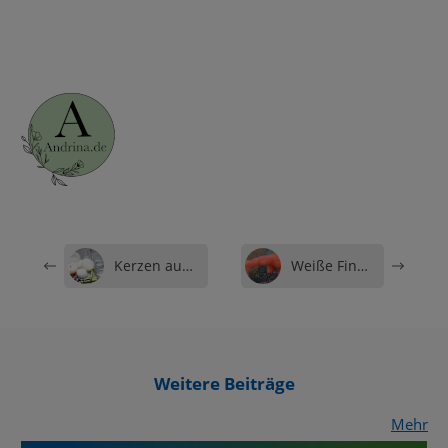
Kerzen aus Wachsresten selber machen
Weiße Finger nach Verwendung von Wasserstoffperoxid
Weitere Beiträge
Mehr