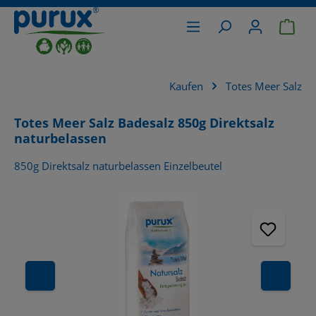
War
alt springen
Kaufen
Totes Meer Salz
Totes Meer Salz Badesalz 850g Direktsalz
naturbelassen
850g Direktsalz naturbelassen Einzelbeutel
Bildergalerie überspringen