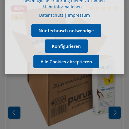
bestmögliche Erfahrung bieten zu können.
Mehr Informationen ...
40.8
%
Durchschnittliche B
Datenschutz
|
Impressum
Tipp
Nur technisch notwendige
Konfigurieren
Alle Cookies akzeptieren