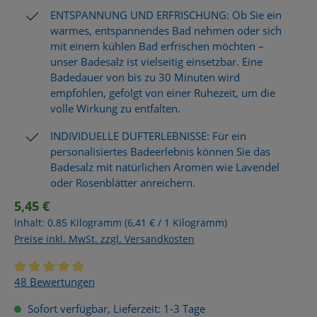
ENTSPANNUNG UND ERFRISCHUNG: Ob Sie ein
warmes, entspannendes Bad nehmen oder sich
mit einem kühlen Bad erfrischen möchten –
unser Badesalz ist vielseitig einsetzbar. Eine
Badedauer von bis zu 30 Minuten wird
empfohlen, gefolgt von einer Ruhezeit, um die
volle Wirkung zu entfalten.
INDIVIDUELLE DUFTERLEBNISSE: Für ein
personalisiertes Badeerlebnis können Sie das
Badesalz mit natürlichen Aromen wie Lavendel
oder Rosenblätter anreichern.
5,45 €
Inhalt:
0.85 Kilogramm
(6,41 € / 1 Kilogramm)
Preise inkl. MwSt. zzgl. Versandkosten
Durchschnittliche Bewertung von 4.9 von 5 Sternen
48 Bewertungen
Sofort verfügbar, Lieferzeit: 1-3 Tage