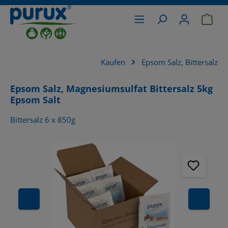
War
alt springen
Kaufen
Epsom Salz, Bittersalz
Epsom Salz, Magnesiumsulfat Bittersalz 5kg
Epsom Salt
Bittersalz 6 x 850g
Bildergalerie überspringen