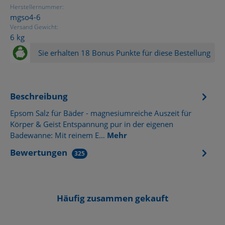
Herstellernummer:
mgso4-6
Versand Gewicht:
6 kg
Sie erhalten 18 Bonus Punkte für diese Bestellung
Beschreibung
Epsom Salz für Bäder - magnesiumreiche Auszeit für
Körper & Geist Entspannung pur in der eigenen
Badewanne: Mit reinem E…
Mehr
Bewertungen
325
Häufig zusammen gekauft