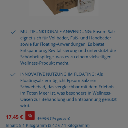
MULTIFUNKTIONALE ANWENDUNG: Epsom Salz
eignet sich für Vollbäder, Fuß- und Handbäder
sowie für Floating-Anwendungen. Es bietet
Entspannung, Revitalisierung und unterstützt die
Schönheitspflege, was es zu einem vielseitigen
Wellness-Produkt macht.
INNOVATIVE NUTZUNG IM FLOATING: Als
Floatingsalz ermöglicht Epsom Salz ein
Schwebebad, das vergleichbar mit dem Erlebnis
im Toten Meer ist, was besonders in Wellness-
Oasen zur Behandlung und Entspannung genutzt
wird.
%
17,45 €
Regulärer Preis:
17,70 €
(1% gespart)
Inhalt:
5.1 Kilogramm
(3,42 € / 1 Kilogramm)