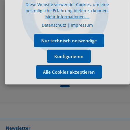
Diese Website verwendet Cookies, um eine
bestmögliche Erfahrung bieten zu können.
Mehr Informationen ...
Datenschutz
|
Impressum
Nur technisch notwendige
Konfigurieren
Dr. rer. nat Brigitte
Alle Cookies akzeptieren
Newsletter