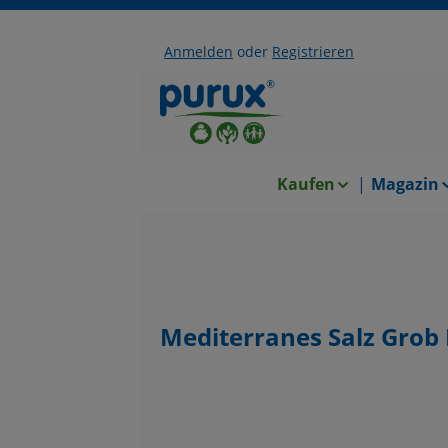
Anmelden
oder
Registrieren
halt springen
Zur Hauptnavigation springen
Kaufen
Magazin
Mediterranes Salz Grob
Bildergalerie überspringen