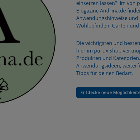
einsetzen lassen? Im von 
Blogazine
Andrina.de
finden
Anwendungshinweise und I
Wohlbefinden, Garten un
Die wichtigsten und besten 
hier im purux Shop verknüp
Produkten und Kategorien. 
Anwendungsideen, weiterf
Tipps für deinen Bedarf.
Entdecke neue Möglichkeit