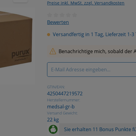
Preise inkl. MwSt. zzgl. Versandkosten
Durchschnittliche Bewertung von 0 vo
Bewerten
Versandfertig in 1 Tag, Lieferzeit 1-3
Benachrichtige mich, sobald der Art
GTIN/EAN:
4250447219572
Herstellernummer:
medsal-gr-b
Versand Gewicht:
22 kg
Sie erhalten 11 Bonus Punkte fü