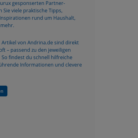
purux gesponserten Partner-
 Sie viele praktische Tipps,
nspirationen rund um Haushalt,
d mehr.
Artikel von Andrina.de sind direkt
ft – passend zu den jeweiligen
So findest du schnell hilfreiche
ührende Informationen und clevere
en