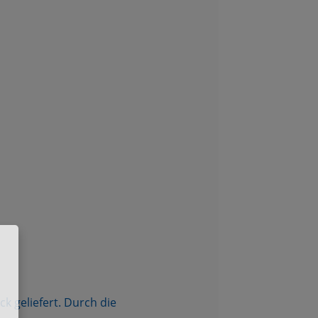
 geliefert. Durch die