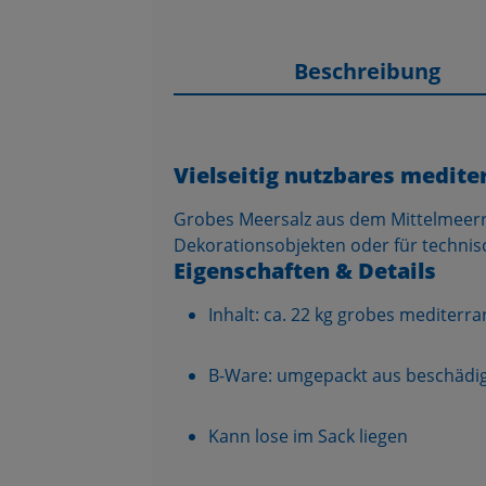
Beschreibung
Vielseitig nutzbares medit
Grobes Meersalz aus dem Mittelmeerra
Dekorationsobjekten oder für technis
Eigenschaften & Details
Inhalt: ca. 22 kg grobes mediterr
B-Ware: umgepackt aus beschädig
Kann lose im Sack liegen