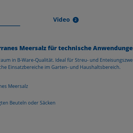
Video
2
erranes Meersalz für technische Anwendung
um in B-Ware-Qualität. Ideal für Streu- und Enteisungszwe
che Einsatzbereiche im Garten- und Haushaltsbereich.
anes Meersalz
ten Beuteln oder Säcken