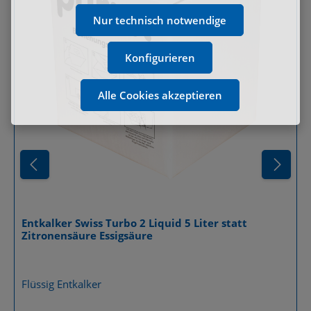
Nur technisch notwendige
Konfigurieren
Alle Cookies akzeptieren
Entkalker Swiss Turbo 2 Liquid 5 Liter statt
Zitronensäure Essigsäure
Details
Flüssig Entkalker