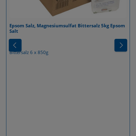
Epsom Salz, Magnesiumsulfat Bittersalz 5kg Epsom
Salt
Details
Bittersalz 6 x 850g