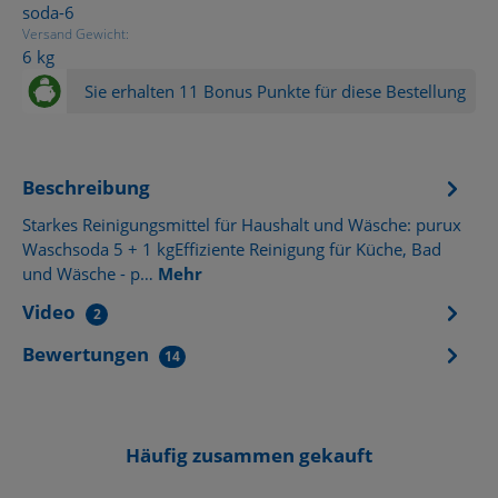
soda-6
Versand Gewicht:
6 kg
Sie erhalten 11 Bonus Punkte für diese Bestellung
Beschreibung
Starkes Reinigungsmittel für Haushalt und Wäsche: purux
Waschsoda 5 + 1 kgEffiziente Reinigung für Küche, Bad
und Wäsche - p…
Mehr
Video
2
Bewertungen
14
Häufig zusammen gekauft